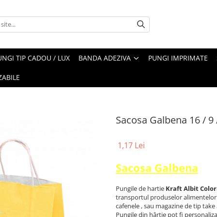
UNGI TIP CADOU / LUX
BANDA ADEZIVA
PUNGI IMPRIMATE
ZABILE
Sacosa Galbena 16 / 9 
1,17 Lei
Sacosa Galbena
Pungile de hartie
Kraft Albit Color
transportul produselor alimentelor p
cafenele , sau magazine de tip take
Pungile din hârtie pot fi personaliza