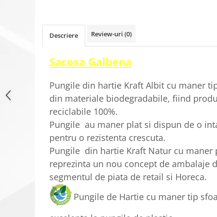
Review-uri
(0)
Descriere
Sacosa Galbena
Pungile din hartie Kraft Albit cu maner ti
din materiale biodegradabile, fiind produ
reciclabile 100%.
Pungile au maner plat si dispun de o intar
pentru o rezistenta crescuta.
Pungile din hartie Kraft Natur cu maner 
reprezinta un nou concept de ambalaje di
segmentul de piata de retail si Horeca.
Pungile de Hartie cu maner tip sfoa