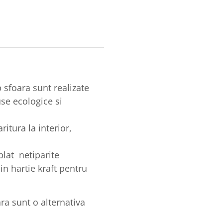
p sfoara sunt realizate
se ecologice si
itura la interior,
plat netiparite
n hartie kraft pentru
ra sunt o alternativa