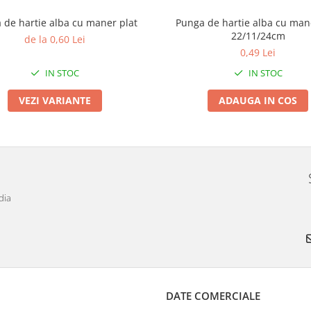
 de hartie alba cu maner plat
Punga de hartie alba cu man
22/11/24cm
de la 0,60 Lei
0,49 Lei
IN STOC
IN STOC
VEZI VARIANTE
ADAUGA IN COS
dia
DATE COMERCIALE