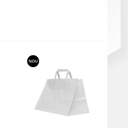
NOU
NOU