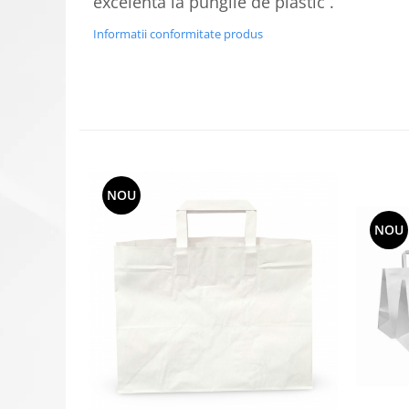
excelenta la pungile de plastic .
Informatii conformitate produs
NOU
NOU