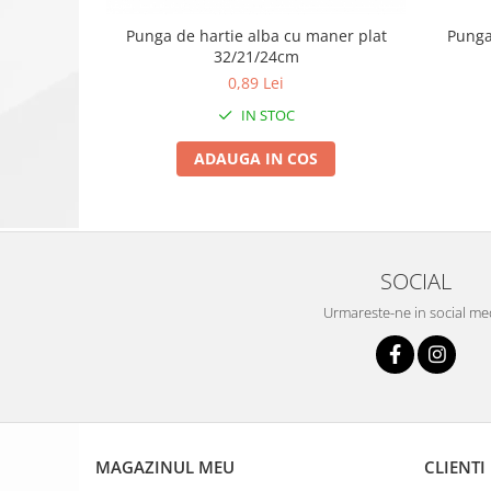
Punga
Punga de hartie alba cu maner plat
32/21/24cm
0,89 Lei
IN STOC
ADAUGA IN COS
SOCIAL
Urmareste-ne in social me
MAGAZINUL MEU
CLIENTI