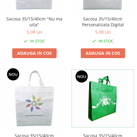
Sacosa 35/15/40cm "Nu ma
Sacosa 35/15/40cm
uita"
Personalizata Digital
5,08 Lei
5,08 Lei
IN STOC
IN STOC
ADAUGA IN COS
ADAUGA IN COS
NOU
NOU
Sacosa 35/15/40cm
Sacosa 35/15/40cm