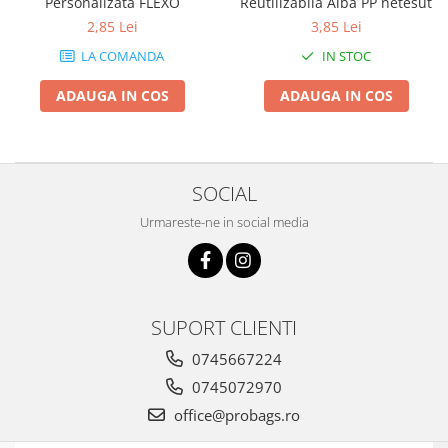
Personalizata FLEXO
Reutilizabila Alba PP netesut
2,85 Lei
3,85 Lei
LA COMANDA
IN STOC
ADAUGA IN COS
ADAUGA IN COS
SOCIAL
Urmareste-ne in social media
SUPORT CLIENTI
0745667224
0745072970
office@probags.ro