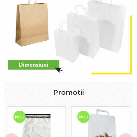
Promotii
NOU
NOU