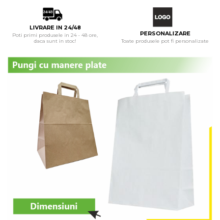
LIVRARE IN 24/48
PERSONALIZARE
Poti primi produsele in 24 - 48 ore,
Toate produsele pot fi personalizate
daca sunt in stoc!