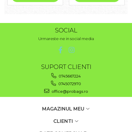
SOCIAL
Urmareste-ne in social media
SUPORT CLIENTI
0745667224
0745072970
office@probags.ro
MAGAZINUL MEU
CLIENTI