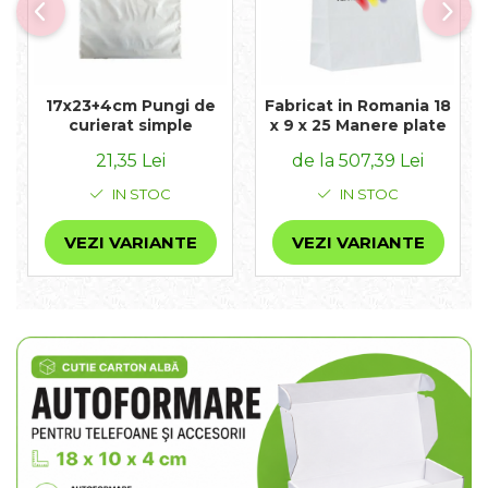
17x23+4cm Pungi de
Fabricat in Romania 18
curierat simple
x 9 x 25 Manere plate
21,35 Lei
de la 507,39 Lei
IN STOC
IN STOC
VEZI VARIANTE
VEZI VARIANTE