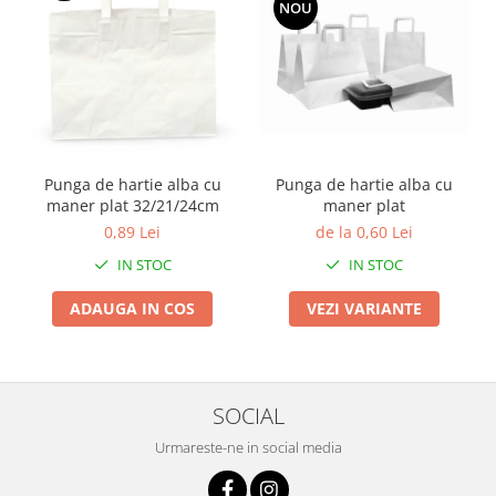
NOU
Punga de hartie alba cu
Punga de hartie alba cu
maner plat
maner plat 32/21/24cm
de la 0,60 Lei
0,89 Lei
IN STOC
IN STOC
VEZI VARIANTE
ADAUGA IN COS
SOCIAL
Urmareste-ne in social media