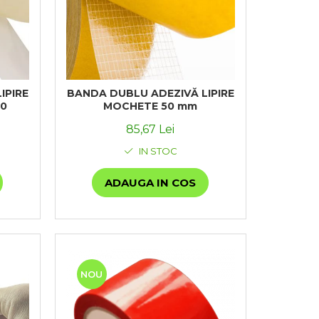
IPIRE
BANDA DUBLU ADEZIVĂ LIPIRE
00
MOCHETE 50 mm
85,67 Lei
IN STOC
ADAUGA IN COS
NOU