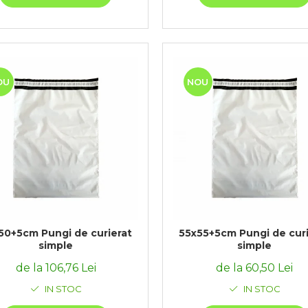
OU
NOU
50+5cm Pungi de curierat
55x55+5cm Pungi de curi
simple
simple
de la 106,76 Lei
de la 60,50 Lei
IN STOC
IN STOC