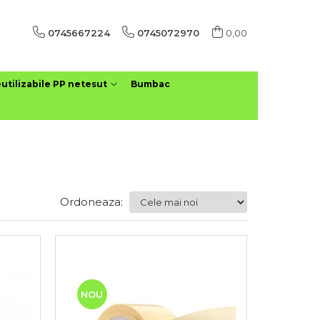
0745667224
0745072970
0,00
utilizabile PP netesut
Bumbac
Ordoneaza:
NOU