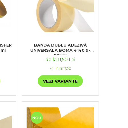
NSFER
BANDA DUBLU ADEZIVĂ
0ml
UNIVERSALA BOMA 4140 9-
50mm
de la 11,50 Lei
IN STOC
VEZI VARIANTE
NOU