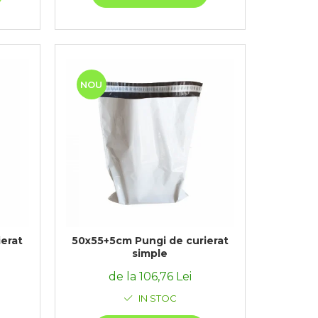
NOU
erat
50x55+5cm Pungi de curierat
simple
de la 106,76 Lei
IN STOC