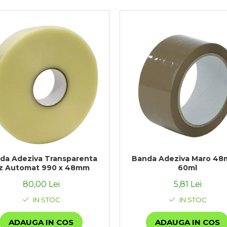
Banda Adeziva Maro 48
da Adeziva Transparenta
60ml
z Automat 990 x 48mm
5,81 Lei
80,00 Lei
IN STOC
IN STOC
ADAUGA IN COS
ADAUGA IN COS