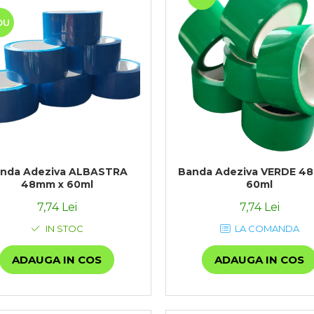
OU
nda Adeziva ALBASTRA
Banda Adeziva VERDE 4
48mm x 60ml
60ml
7,74 Lei
7,74 Lei
IN STOC
LA COMANDA
ADAUGA IN COS
ADAUGA IN COS