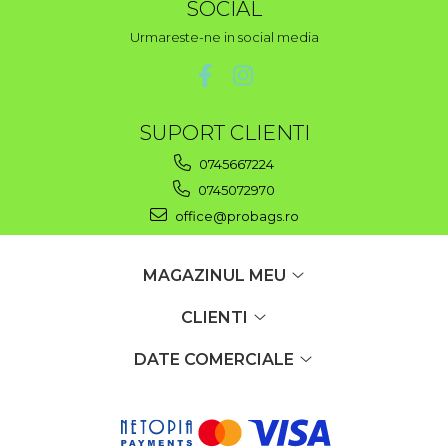
SOCIAL
Urmareste-ne in social media
SUPORT CLIENTI
0745667224
0745072970
office@probags.ro
MAGAZINUL MEU
CLIENTI
DATE COMERCIALE