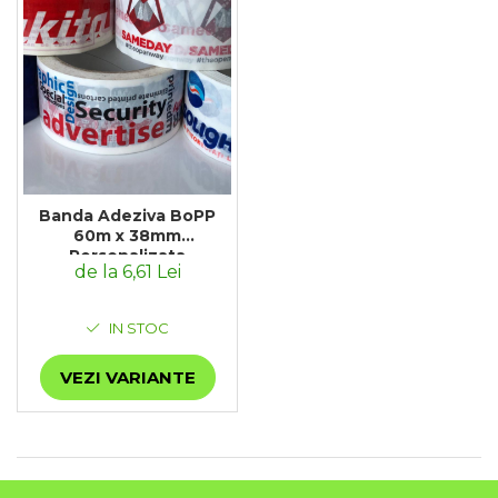
Banda Adeziva BoPP
60m x 38mm
Personalizata
de la 6,61 Lei
IN STOC
VEZI VARIANTE