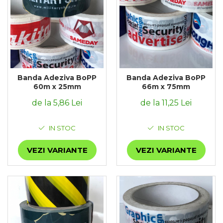
Banda Adeziva BoPP
Banda Adeziva BoPP
60m x 25mm
66m x 75mm
de la 5,86 Lei
de la 11,25 Lei
IN STOC
IN STOC
VEZI VARIANTE
VEZI VARIANTE