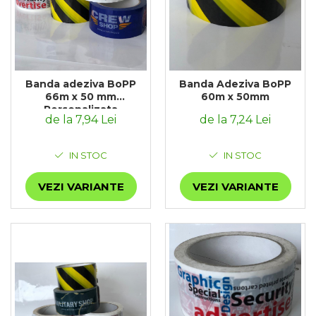
Banda adeziva BoPP
Banda Adeziva BoPP
66m x 50 mm
60m x 50mm
Personalizata
de la 7,94 Lei
de la 7,24 Lei
IN STOC
IN STOC
VEZI VARIANTE
VEZI VARIANTE