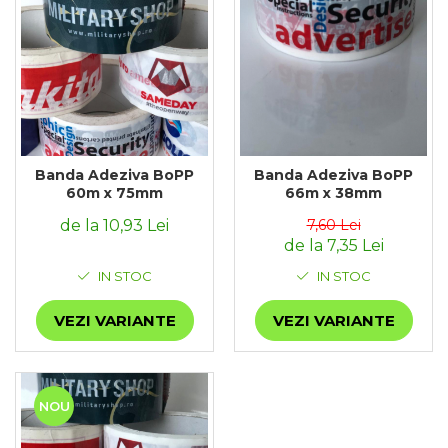
Banda Adeziva BoPP
Banda Adeziva BoPP
60m x 75mm
66m x 38mm
de la 10,93 Lei
7,60 Lei
de la 7,35 Lei
IN STOC
IN STOC
VEZI VARIANTE
VEZI VARIANTE
NOU