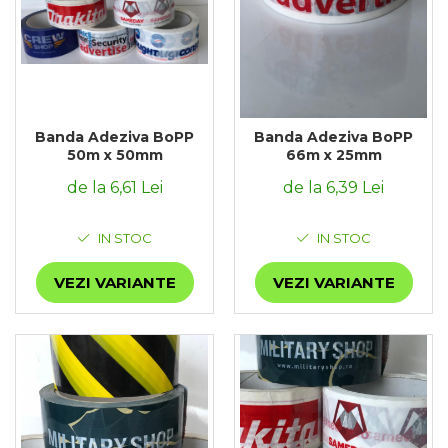
Banda Adeziva BoPP
Banda Adeziva BoPP
50m x 50mm
66m x 25mm
de la 6,61 Lei
de la 6,39 Lei
IN STOC
IN STOC
VEZI VARIANTE
VEZI VARIANTE