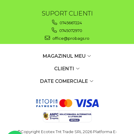
SUPORT CLIENTI
0745667224
0745072970
office@probags.ro
MAGAZINUL MEU
CLIENTI
DATE COMERCIALE
©Copyright Ecotex Tnt Trade SRL 2026
Platforma E-