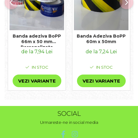
Banda adeziva BoPP
Banda Adeziva BoPP
66m x 50 mm
60m x 50mm
Personalizata
de la 7,94 Lei
de la 7,24 Lei
IN STOC
IN STOC
VEZI VARIANTE
VEZI VARIANTE
SOCIAL
Urmareste-ne in social media