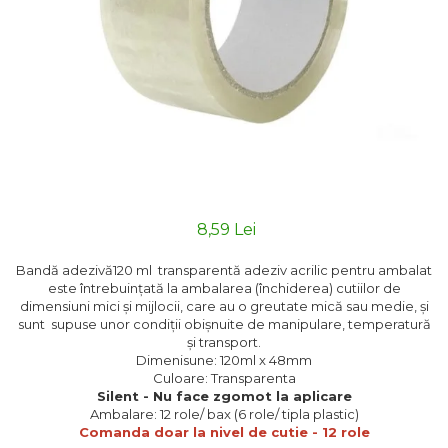
8,59 Lei
Bandă adezivă120 ml transparentă adeziv acrilic pentru ambalat
este întrebuințată la ambalarea (închiderea) cutiilor de
dimensiuni mici și mijlocii, care au o greutate mică sau medie, și
sunt supuse unor condiții obișnuite de manipulare, temperatură
și transport.
Dimenisune: 120ml x 48mm
Culoare: Transparenta
Silent - Nu face zgomot la aplicare
Ambalare: 12 role/ bax (6 role/ tipla plastic)
Comanda doar la nivel de cutie - 12 role