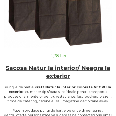
1,78 Lei
Sacosa Natur la interior/ Neagra la
exterior
Pungile de hartie
Kraft Natur la interior colorata NEGRU la
exterio
r, cu maner tip sfoara sunt ideale pentru transportul
produselor alimentelor pentru restaurante, fast food-uri, pizzerii,
firme de catering, cafenele , sau magazine de tip take away.
Putem produce pungi de hartie pe orice dimensiune .
Pentru oferte personalizate va rugam sa ne contactati prin email