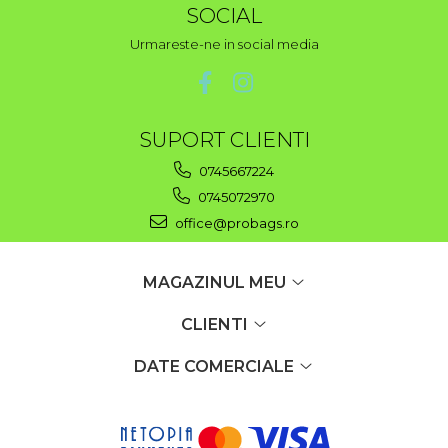
SOCIAL
Urmareste-ne in social media
SUPORT CLIENTI
0745667224
0745072970
office@probags.ro
MAGAZINUL MEU
CLIENTI
DATE COMERCIALE