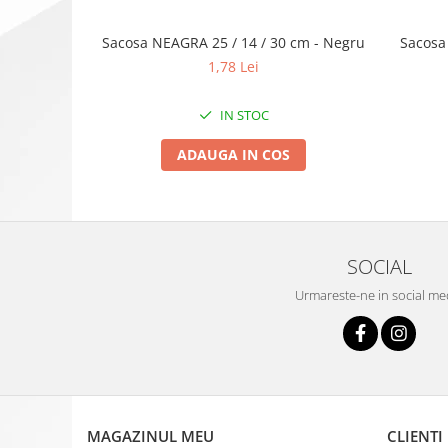
Sacosa
Sacosa NEAGRA 25 / 14 / 30 cm - Negru
1,78 Lei
IN STOC
ADAUGA IN COS
SOCIAL
Urmareste-ne in social me
MAGAZINUL MEU
CLIENTI