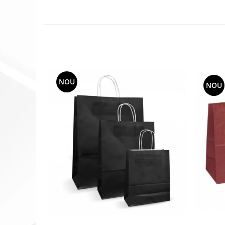
NOU
NOU