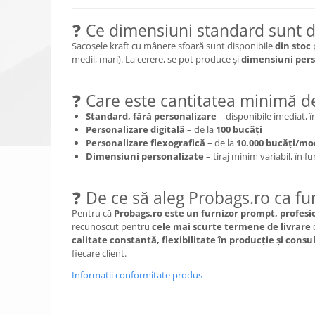
❓ Ce dimensiuni standard sunt d
Sacoșele kraft cu mânere sfoară sunt disponibile
din stoc
medii, mari). La cerere, se pot produce și
dimensiuni pers
❓ Care este cantitatea minimă 
Standard, fără personalizare
– disponibile imediat, î
Personalizare digitală
– de la
100 bucăți
Personalizare flexografică
– de la
10.000 bucăți/mo
Dimensiuni personalizate
– tiraj minim variabil, în f
❓ De ce să aleg Probags.ro ca fu
Pentru că
Probags.ro este un furnizor prompt, profesio
recunoscut pentru
cele mai scurte termene de livrare
d
calitate constantă, flexibilitate în producție și cons
fiecare client.
Informatii conformitate produs