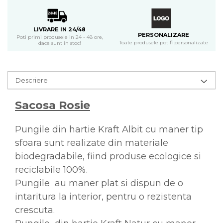
LIVRARE IN 24/48
PERSONALIZARE
Poti primi produsele in 24 - 48 ore,
Toate produsele pot fi personalizate
daca sunt in stoc!
Descriere
Sacosa Rosie
Pungile din hartie Kraft Albit cu maner tip
sfoara sunt realizate din materiale
biodegradabile, fiind produse ecologice si
reciclabile 100%.
Pungile au maner plat si dispun de o
intaritura la interior, pentru o rezistenta
crescuta.