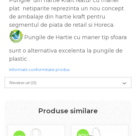
Pungile din hartie Kraft Natur cu maner
plat netiparite reprezinta un nou concept
de ambalaje din hartie kraft pentru
segmentul de piata de retail si Horeca.
Pungile de Hartie cu maner tip sfoara
sunt o alternativa excelenta la pungile de
plastic .
Informatii conformitate produs
Review-uri
(0)
Produse similare
NOU