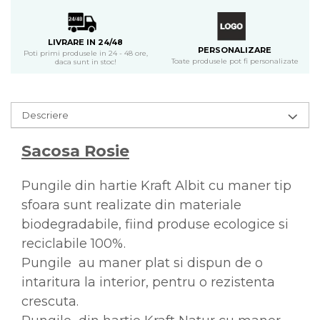
LIVRARE IN 24/48
PERSONALIZARE
Poti primi produsele in 24 - 48 ore,
Toate produsele pot fi personalizate
daca sunt in stoc!
Descriere
Sacosa Rosie
Pungile din hartie Kraft Albit cu maner tip
sfoara sunt realizate din materiale
biodegradabile, fiind produse ecologice si
reciclabile 100%.
Pungile au maner plat si dispun de o
intaritura la interior, pentru o rezistenta
crescuta.