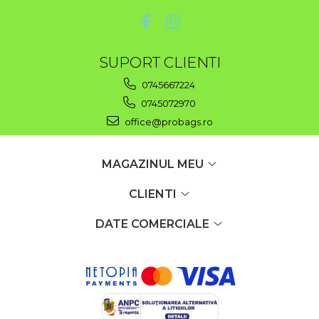
SUPORT CLIENTI
0745667224
0745072970
office@probags.ro
MAGAZINUL MEU
CLIENTI
DATE COMERCIALE