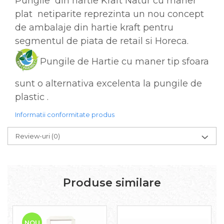
Pungile din hartie Kraft Natur cu maner
plat netiparite reprezinta un nou concept
de ambalaje din hartie kraft pentru
segmentul de piata de retail si Horeca.
Pungile de Hartie cu maner tip sfoara
sunt o alternativa excelenta la pungile de
plastic .
Informatii conformitate produs
Review-uri
(0)
Produse similare
NOU