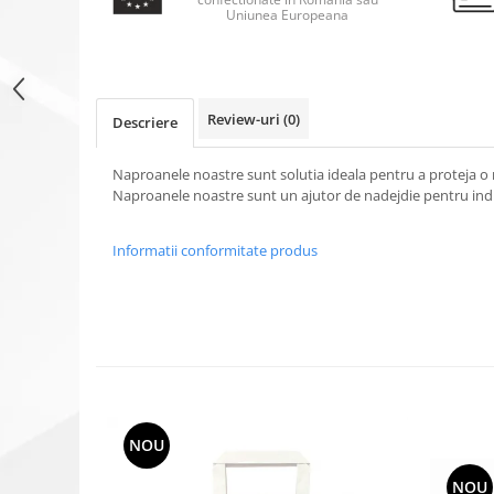
Uniunea Europeana
Review-uri
(0)
Descriere
Naproanele noastre sunt solutia ideala pentru a proteja o
Naproanele noastre sunt un ajutor de nadejdie pentru in
Informatii conformitate produs
NOU
NOU