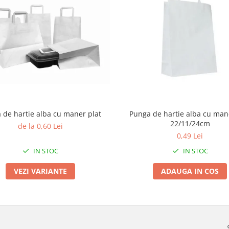
 de hartie alba cu maner plat
Punga de hartie alba cu man
22/11/24cm
de la 0,60 Lei
0,49 Lei
IN STOC
IN STOC
VEZI VARIANTE
ADAUGA IN COS