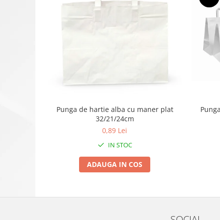
Punga
Punga de hartie alba cu maner plat
32/21/24cm
0,89 Lei
IN STOC
ADAUGA IN COS
SOCIAL