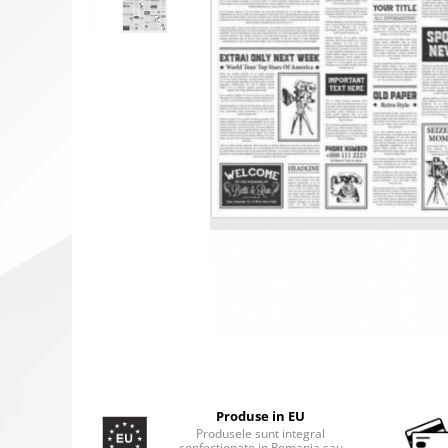
Produse in EU
Produsele sunt integral
confectionate in Romania sau