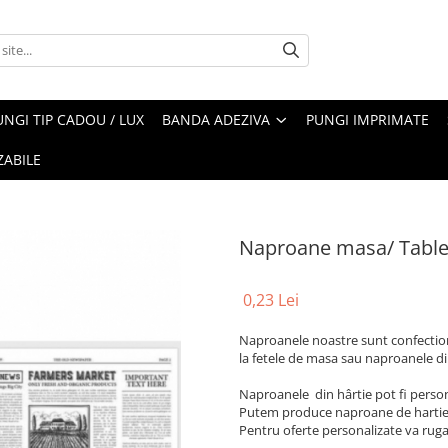
UNGI TIP CADOU / LUX
BANDA ADEZIVA
PUNGI IMPRIMATE
ZABILE
Naproane masa/ Tabl
0,23 Lei
Naproanele noastre sunt confectiona
la fetele de masa sau naproanele din
Naproanele din hârtie pot fi persona
Putem produce naproane de hartie 
Pentru oferte personalizate va ruga