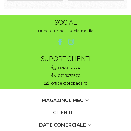
SOCIAL
Urmareste-ne in social media
SUPORT CLIENTI
0745667224
0745072970
office@probags.ro
MAGAZINUL MEU
CLIENTI
DATE COMERCIALE