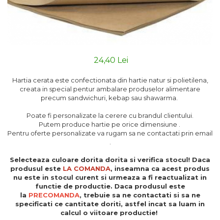
24,40 Lei
Hartia cerata este confectionata din hartie natur si polietilena,
creata in special pentur ambalare produselor alimentare
precum sandwichuri, kebap sau shawarma.
Poate fi personalizate la cerere cu brandul clientului.
Putem produce hartie pe orice dimensiune .
Pentru oferte personalizate va rugam sa ne contactati prin email
.
Selecteaza culoare dorita dorita si verifica stocul! Daca
produsul este
LA COMANDA
, inseamna ca acest produs
nu este in stocul curent si urmeaza a fi reactualizat in
functie de productie. Daca produsul este
la
PRECOMANDA
, trebuie sa ne contactati si sa ne
specificati ce cantitate doriti, astfel incat sa luam in
calcul o viitoare productie!