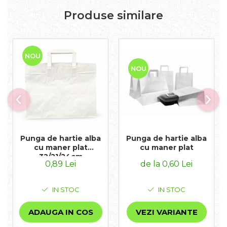
Produse similare
NOU
NOU
Punga de hartie alba
Punga de hartie alba
cu maner plat
cu maner plat
32/21/24cm
0,89 Lei
de la 0,60 Lei
IN STOC
IN STOC
ADAUGA IN COS
VEZI VARIANTE