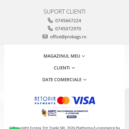
SUPORT CLIENTI
0745667224
0745072970
office@probags.ro
MAGAZINUL MEU
CLIENTI
DATE COMERCIALE
©Copyright Ecotex Tnt Trade SRL 2026
Platforma E-commerce by