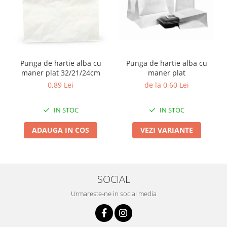
Punga de hartie alba cu
Punga de hartie alba cu
maner plat
maner plat 32/21/24cm
de la 0,60 Lei
0,89 Lei
IN STOC
IN STOC
VEZI VARIANTE
ADAUGA IN COS
SOCIAL
Urmareste-ne in social media