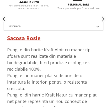
Livrare in 24/48
PERSONALIZARE
Poti primi produsele in 24 - 48 ore,
Toate produsele pot fi personalizate
daca sunt in stoc!
Descriere
Sacosa Rosie
Pungile din hartie Kraft Albit cu maner tip
sfoara sunt realizate din materiale
biodegradabile, fiind produse ecologice si
reciclabile 100%.
Pungile au maner plat si dispun de o
intaritura la interior, pentru o rezistenta
crescuta.
Pungile din hartie Kraft Natur cu maner plat
netiparite reprezinta un nou concept de