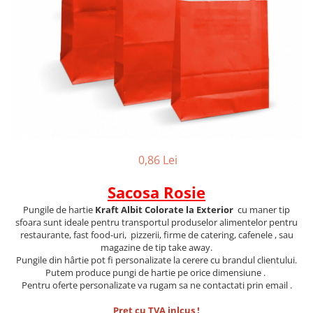
0,86 Lei
Sacosa Rosie
Pungile de hartie
Kraft Albit Colorate la Exterior
cu maner tip
sfoara sunt ideale pentru transportul produselor alimentelor pentru
restaurante, fast food-uri, pizzerii, firme de catering, cafenele , sau
magazine de tip take away.
Pungile din hârtie pot fi personalizate la cerere cu brandul clientului.
Putem produce pungi de hartie pe orice dimensiune .
Pentru oferte personalizate va rugam sa ne contactati prin email .
Pret cu TVA inlcus !