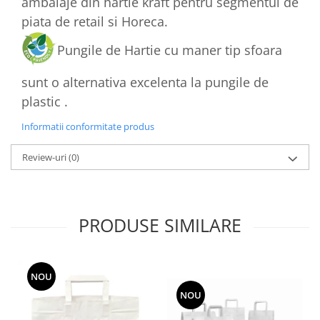
ambalaje din hartie kraft pentru segmentul de
piata de retail si Horeca.
Pungile de Hartie cu maner tip sfoara
sunt o alternativa excelenta la pungile de
plastic .
Informatii conformitate produs
Review-uri
(0)
PRODUSE SIMILARE
NOU
NOU