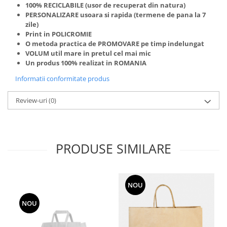
100%
RECICLABILE
(usor de recuperat din natura)
PERSONALIZARE
usoara si rapida (termene de pana la 7
zile)
Print in
POLICROMIE
O metoda practica de
PROMOVARE
pe timp indelungat
VOLUM
util mare in pretul cel mai mic
Un produs 100% realizat in
ROMANIA
Informatii conformitate produs
Review-uri
(0)
PRODUSE SIMILARE
NOU
NOU