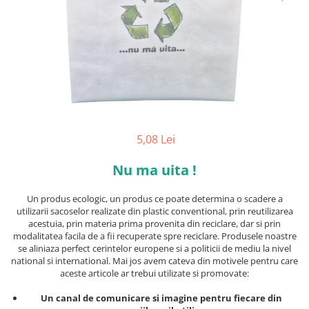
5,08 Lei
Nu ma uita !
Un produs ecologic, un produs ce poate determina o scadere a
utilizarii sacoselor realizate din plastic conventional, prin reutilizarea
acestuia, prin materia prima provenita din reciclare, dar si prin
modalitatea facila de a fii recuperate spre reciclare. Produsele noastre
se aliniaza perfect cerintelor europene si a politicii de mediu la nivel
national si international. Mai jos avem cateva din motivele pentru care
aceste articole ar trebui utilizate si promovate:
Un canal de comunicare si imagine pentru fiecare din