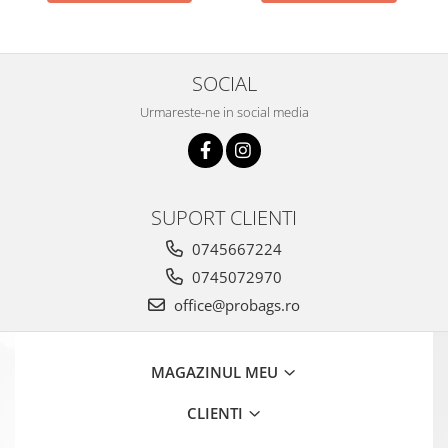
SOCIAL
Urmareste-ne in social media
SUPORT CLIENTI
0745667224
0745072970
office@probags.ro
MAGAZINUL MEU
CLIENTI