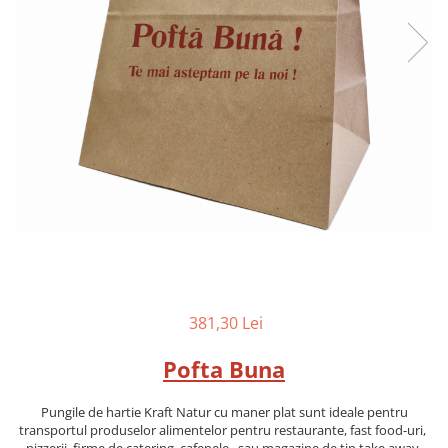
381,30 Lei
Pofta Buna
Pungile de hartie Kraft Natur cu maner plat sunt ideale pentru
transportul produselor alimentelor pentru restaurante, fast food-uri,
pizzerii, firme de catering, cafenele , sau magazine de tip take away.