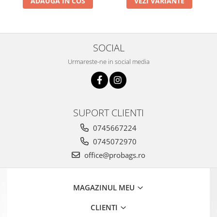
ADAUGA IN COS
VEZI VARIANTE
SOCIAL
Urmareste-ne in social media
SUPORT CLIENTI
0745667224
0745072970
office@probags.ro
MAGAZINUL MEU
CLIENTI