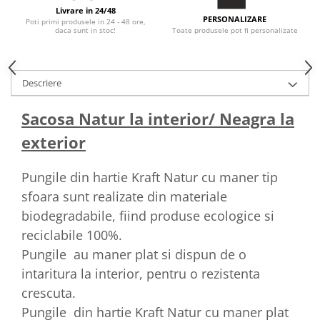
Livrare in 24/48
PERSONALIZARE
Poti primi produsele in 24 - 48 ore,
Toate produsele pot fi personalizate
daca sunt in stoc!
Descriere
Sacosa Natur la interior/ Neagra la
exterior
Pungile din hartie Kraft Natur cu maner tip
sfoara sunt realizate din materiale
biodegradabile, fiind produse ecologice si
reciclabile 100%.
Pungile au maner plat si dispun de o
intaritura la interior, pentru o rezistenta
crescuta.
Pungile din hartie Kraft Natur cu maner plat