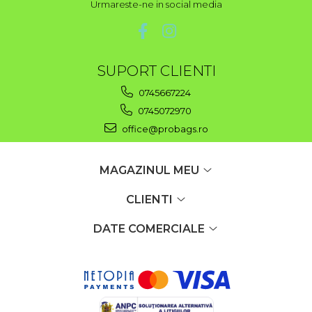
Urmareste-ne in social media
SUPORT CLIENTI
0745667224
0745072970
office@probags.ro
MAGAZINUL MEU
CLIENTI
DATE COMERCIALE