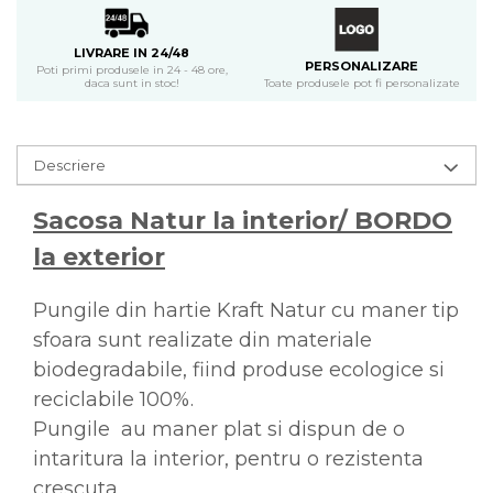
LIVRARE IN 24/48
PERSONALIZARE
Poti primi produsele in 24 - 48 ore,
Toate produsele pot fi personalizate
daca sunt in stoc!
Descriere
Sacosa Natur la interior/ BORDO
la exterior
Pungile din hartie Kraft Natur cu maner tip
sfoara sunt realizate din materiale
biodegradabile, fiind produse ecologice si
reciclabile 100%.
Pungile au maner plat si dispun de o
intaritura la interior, pentru o rezistenta
crescuta.