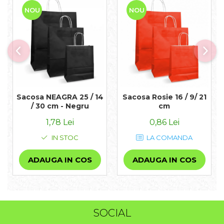
NOU
NOU
Sacosa NEAGRA 25 / 14
Sacosa Rosie 16 / 9/ 21
/ 30 cm - Negru
cm
1,78 Lei
0,86 Lei
IN STOC
LA COMANDA
ADAUGA IN COS
ADAUGA IN COS
SOCIAL