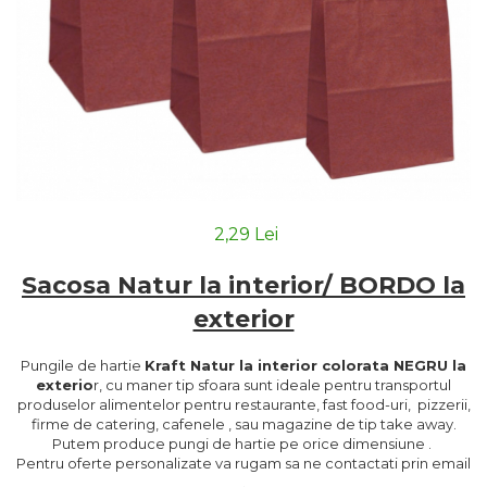
2,29 Lei
Sacosa Natur la interior/ BORDO la
exterior
Pungile de hartie
Kraft Natur la interior colorata NEGRU la
exterio
r, cu maner tip sfoara sunt ideale pentru transportul
produselor alimentelor pentru restaurante, fast food-uri, pizzerii,
firme de catering, cafenele , sau magazine de tip take away.
Putem produce pungi de hartie pe orice dimensiune .
Pentru oferte personalizate va rugam sa ne contactati prin email
.