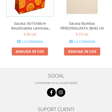
Sacosa 35/15/40cm
Sacosa Bumbac
Reutilizabila Laminata
PERSONALIZATA 38/42 cm
CMYK
3,56 Lei
9,15 Lei
LA COMANDA
LA COMANDA
ADAUGA IN COS
ADAUGA IN COS
SOCIAL
Urmareste-ne in social media
SUPORT CLIENTI