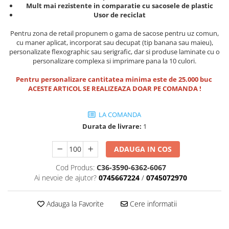
Mult mai rezistente in comparatie cu sacosele de plastic
Usor de reciclat
Pentru zona de retail propunem o gama de sacose pentru uz comun,
cu maner aplicat, incorporat sau decupat (tip banana sau maieu),
personalizate flexographic sau serigrafic, dar si produse laminate cu o
personalizare complexa si imprimare pana la 10 culori.
Pentru personalizare cantitatea minima este de 25.000 buc
ACESTE ARTICOL SE REALIZEAZA DOAR PE COMANDA !
LA COMANDA
Durata de livrare:
1
ADAUGA IN COS
Cod Produs:
C36-3590-6362-6067
Ai nevoie de ajutor?
0745667224
/
0745072970
Adauga la Favorite
Cere informatii