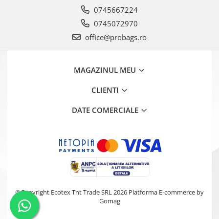
0745667224
0745072970
office@probags.ro
MAGAZINUL MEU
CLIENTI
DATE COMERCIALE
©Copyright Ecotex Tnt Trade SRL 2026
Platforma E-commerce by
Gomag