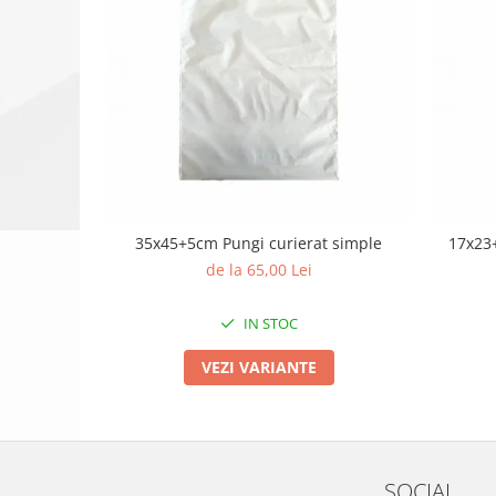
35x45+5cm Pungi curierat simple
17x23+
de la 65,00 Lei
IN STOC
VEZI VARIANTE
SOCIAL