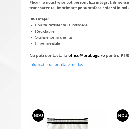
Plicurile noastre se pot personaliza integral, dimensiu
transparenta, imprimare pe suprafata chiar si in poli
Avantaje:
Foarte rezistente la intindere
Reciclabile
Sigilare permanenta
Impermeabile
Ne poti contacta la
office@probags.ro
pentru PER
Informatii conformitate produs
NOU
NOU