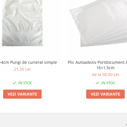
4cm Pungi de curierat simple
Plic Autoadeziv Portdocument 
16+1,5cm
21,35 Lei
de la 30,50 Lei
IN STOC
IN STOC
VEZI VARIANTE
VEZI VARIANTE