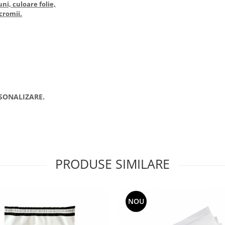
ni, culoare folie,
cromii.
SONALIZARE.
PRODUSE SIMILARE
NOU