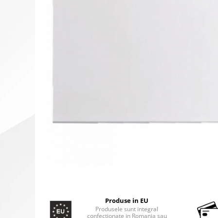
Produse in EU
Produsele sunt integral
confectionate in Romania sau