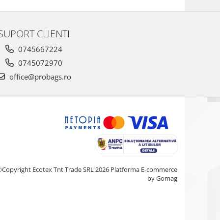
SUPORT CLIENTI
0745667224
0745072970
office@probags.ro
Copyright Ecotex Tnt Trade SRL 2026
Platforma E-commerce
by Gomag