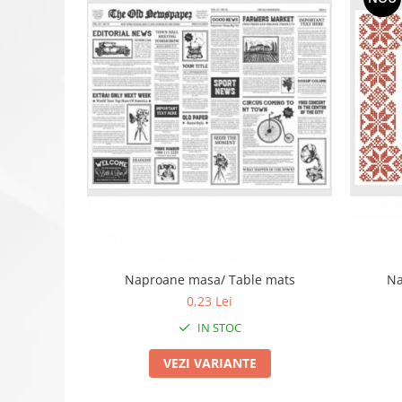
Naproane masa/ Table mats
Na
0,23 Lei
IN STOC
VEZI VARIANTE