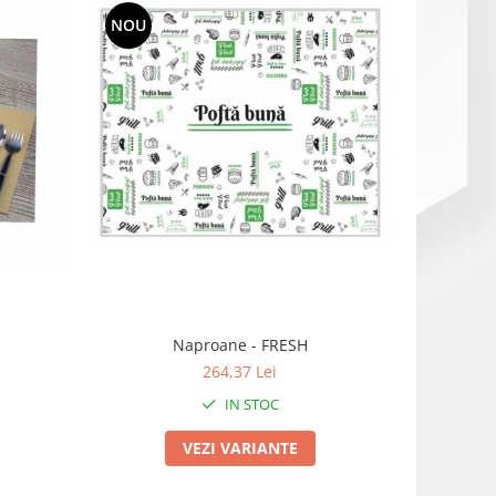
NOU
Naproane - FRESH
264,37 Lei
IN STOC
VEZI VARIANTE