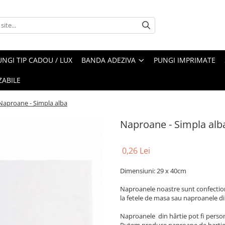
UNGI TIP CADOU / LUX
BANDA ADEZIVA
PUNGI IMPRIMATE
ZABILE
Naproane - Simpla alba
Naproane - Simpla alb
0,26 Lei
Dimensiuni: 29 x 40cm
Naproanele noastre sunt confectiona
la fetele de masa sau naproanele din
Naproanele din hârtie pot fi persona