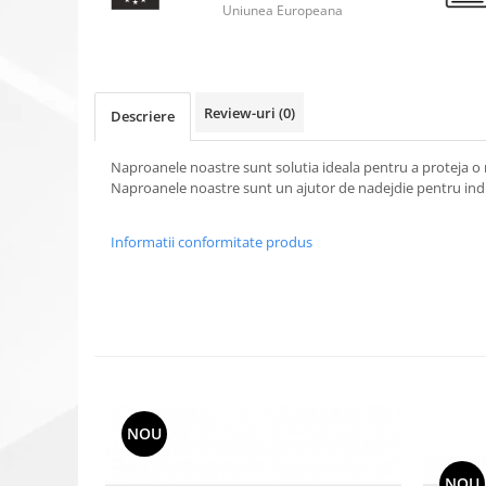
Uniunea Europeana
Review-uri
(0)
Descriere
Naproanele noastre sunt solutia ideala pentru a proteja o
Naproanele noastre sunt un ajutor de nadejdie pentru in
Informatii conformitate produs
NOU
NOU