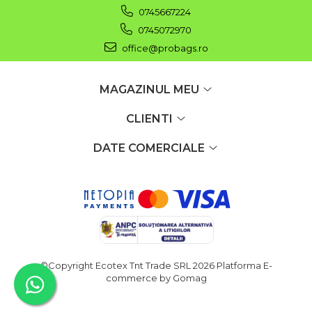
0745667224
0745072970
office@probags.ro
MAGAZINUL MEU
CLIENTI
DATE COMERCIALE
©Copyright Ecotex Tnt Trade SRL 2026
Platforma E-
commerce by Gomag