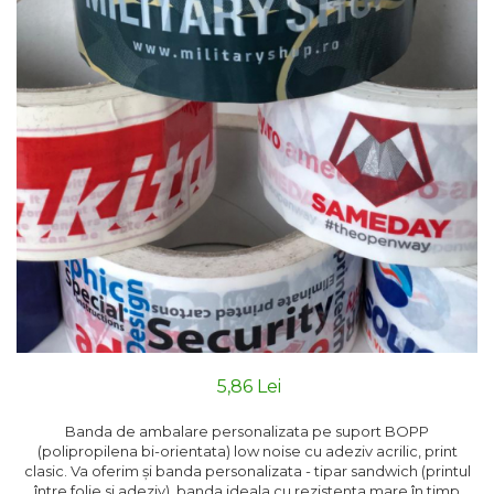
5,86 Lei
Banda de ambalare personalizata pe suport BOPP
(polipropilena bi-orientata) low noise cu adeziv acrilic, print
clasic. Va oferim și banda personalizata - tipar sandwich (printul
între folie si adeziv), banda ideala cu rezistenta mare în timp